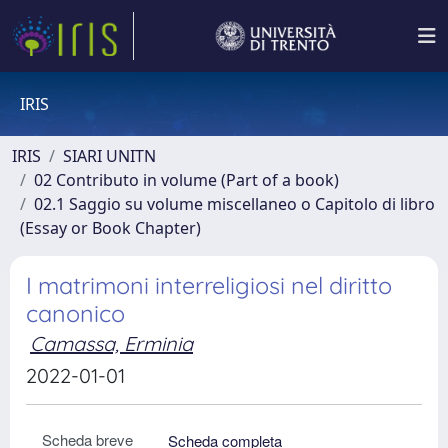
IRIS
IRIS
SIARI UNITN
02 Contributo in volume (Part of a book)
02.1 Saggio su volume miscellaneo o Capitolo di libro
(Essay or Book Chapter)
I matrimoni interreligiosi nel diritto
canonico
Camassa, Erminia
2022-01-01
Scheda breve
Scheda completa