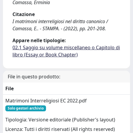
Camassa, Erminia
Citazione
I matrimoni interreligiosi nel diritto canonico /
Camassa, E.. - STAMPA. - (2022), pp. 201-208.
Appare nelle tipologie:
02.1 Saggio su volume miscellaneo o Capitolo di
libro (Essay or Book Chapter)
File in questo prodotto:
File
Matrimoni Interreligiosi EC 2022.pdf
Solo gestori archivio
Tipologia: Versione editoriale (Publisher’s layout)
Licenza: Tutti i diritti riservati (All rights reserved)