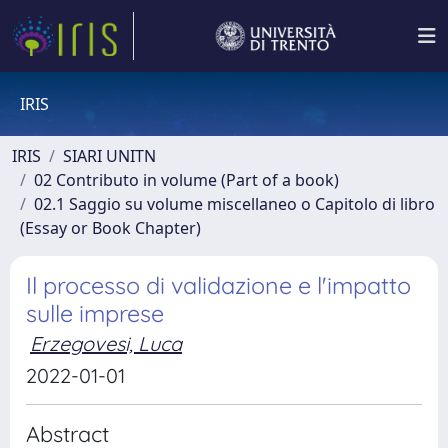
IRIS
IRIS
SIARI UNITN
02 Contributo in volume (Part of a book)
02.1 Saggio su volume miscellaneo o Capitolo di libro
(Essay or Book Chapter)
Il processo di validazione e l'impatto
sulle imprese
Erzegovesi, Luca
2022-01-01
Abstract