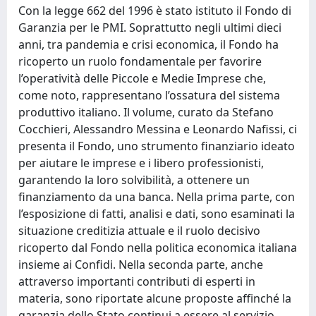
Con la legge 662 del 1996 è stato istituto il Fondo di
Garanzia per le PMI. Soprattutto negli ultimi dieci
anni, tra pandemia e crisi economica, il Fondo ha
ricoperto un ruolo fondamentale per favorire
l’operatività delle Piccole e Medie Imprese che,
come noto, rappresentano l’ossatura del sistema
produttivo italiano. Il volume, curato da Stefano
Cocchieri, Alessandro Messina e Leonardo Nafissi, ci
presenta il Fondo, uno strumento finanziario ideato
per aiutare le imprese e i libero professionisti,
garantendo la loro solvibilità, a ottenere un
finanziamento da una banca. Nella prima parte, con
l’esposizione di fatti, analisi e dati, sono esaminati la
situazione creditizia attuale e il ruolo decisivo
ricoperto dal Fondo nella politica economica italiana
insieme ai Confidi. Nella seconda parte, anche
attraverso importanti contributi di esperti in
materia, sono riportate alcune proposte affinché la
garanzia dello Stato continui a essere al servizio