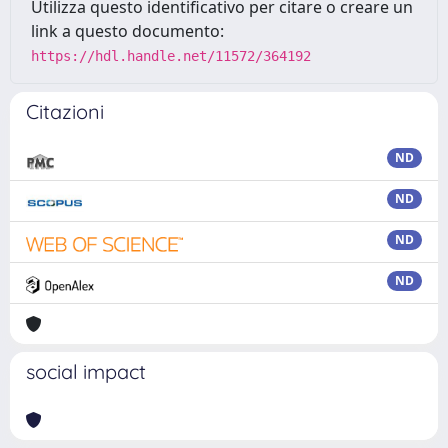
Utilizza questo identificativo per citare o creare un
link a questo documento:
https://hdl.handle.net/11572/364192
Citazioni
ND
ND
ND
ND
social impact