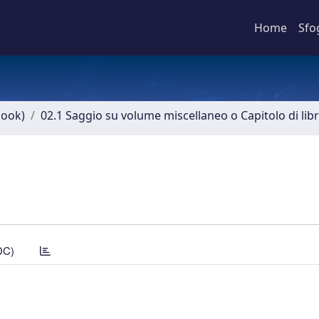
Home
Sfo
book)
02.1 Saggio su volume miscellaneo o Capitolo di lib
DC)