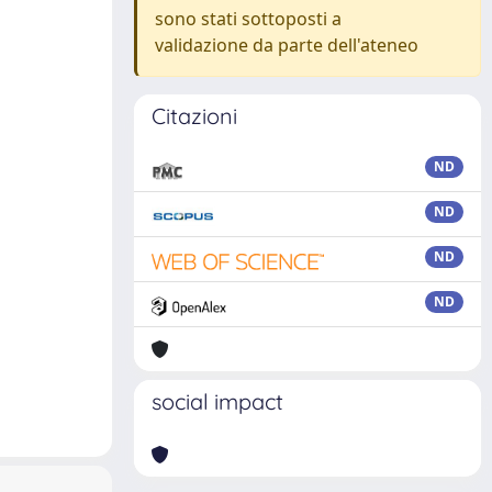
sono stati sottoposti a
validazione da parte dell'ateneo
Citazioni
ND
ND
ND
ND
social impact