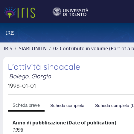
IRIS
IRIS
SIARI UNITN
02 Contributo in volume (Part of a 
L'attività sindacale
Bolego, Giorgio
1998-01-01
Scheda breve
Scheda completa
Scheda completa (
Anno di pubblicazione (Date of publication)
1998