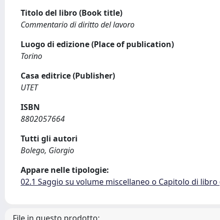
Titolo del libro (Book title)
Commentario di diritto del lavoro
Luogo di edizione (Place of publication)
Torino
Casa editrice (Publisher)
UTET
ISBN
8802057664
Tutti gli autori
Bolego, Giorgio
Appare nelle tipologie:
02.1 Saggio su volume miscellaneo o Capitolo di libro
File in questo prodotto: