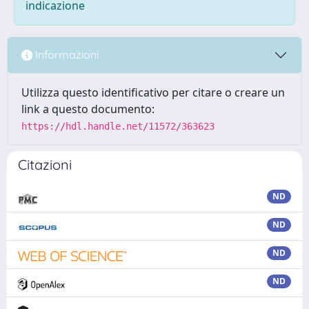
indicazione
Informazioni
Utilizza questo identificativo per citare o creare un
link a questo documento:
https://hdl.handle.net/11572/363623
Citazioni
ND
ND
ND
ND