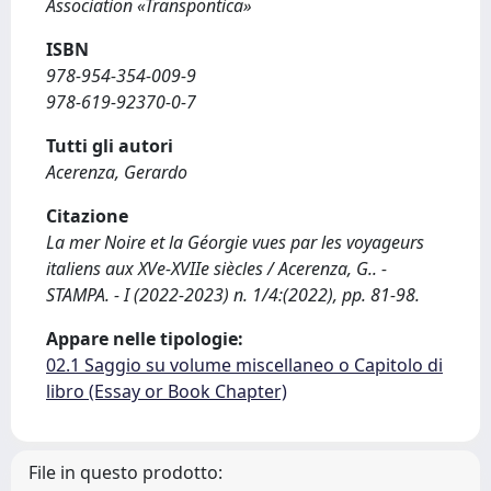
Association «Transpontica»
ISBN
978-954-354-009-9
978-619-92370-0-7
Tutti gli autori
Acerenza, Gerardo
Citazione
La mer Noire et la Géorgie vues par les voyageurs
italiens aux XVe-XVIIe siècles / Acerenza, G.. -
STAMPA. - I (2022-2023) n. 1/4:(2022), pp. 81-98.
Appare nelle tipologie:
02.1 Saggio su volume miscellaneo o Capitolo di
libro (Essay or Book Chapter)
File in questo prodotto: