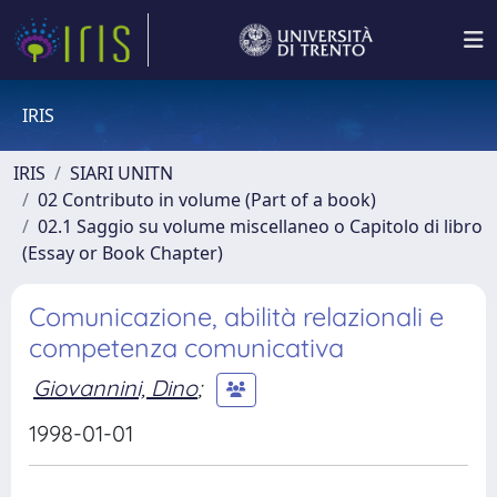
IRIS
IRIS
SIARI UNITN
02 Contributo in volume (Part of a book)
02.1 Saggio su volume miscellaneo o Capitolo di libro
(Essay or Book Chapter)
Comunicazione, abilità relazionali e
competenza comunicativa
Giovannini, Dino
;
1998-01-01