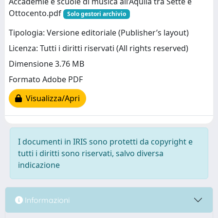
Accademie e scuole di musica all’Aquila tra Sette e
Ottocento.pdf
Solo gestori archivio
Tipologia: Versione editoriale (Publisher’s layout)
Licenza: Tutti i diritti riservati (All rights reserved)
Dimensione 3.76 MB
Formato Adobe PDF
Visualizza/Apri
I documenti in IRIS sono protetti da copyright e
tutti i diritti sono riservati, salvo diversa
indicazione
Informazioni