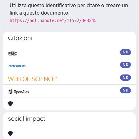
Utilizza questo identificativo per citare o creare un
link a questo documento:
https://hdl.handle.net/11572/363345
Citazioni
ND
ND
ND
ND
social impact