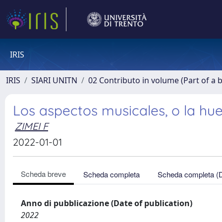
IRIS
IRIS
SIARI UNITN
02 Contributo in volume (Part of a 
Los aspectos musicales, o la hue
ZIMEI F
2022-01-01
Scheda breve
Scheda completa
Scheda completa (
Anno di pubblicazione (Date of publication)
2022