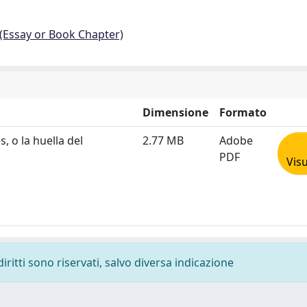
 (Essay or Book Chapter)
Dimensione
Formato
, o la huella del
2.77 MB
Adobe
PDF
Visu
diritti sono riservati, salvo diversa indicazione