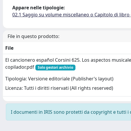
Appare nelle tipologie:
02.1 Saggio su volume miscellaneo o Capitolo di libro
File in questo prodotto:
File
El cancionero español Corsini 625. Los aspectos musicales
copilador.pdf
Solo gestori archivio
Tipologia: Versione editoriale (Publisher’s layout)
Licenza: Tutti i diritti riservati (All rights reserved)
I documenti in IRIS sono protetti da copyright e tutti i 