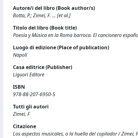
Autore/i del libro (Book author/s)
Botta, P.; Zimei, F. ... [et al.]
Titolo del libro (Book title)
Poesía y Música en la Roma barroca. El cancionero españo
Luogo di edizione (Place of publication)
Napoli
Casa editrice (Publisher)
Liguori Editore
ISBN
978-88-207-6950-5
Tutti gli autori
Zimei, F
Citazione
Los aspectos musicales, o la huella del copilador / Zimei, F