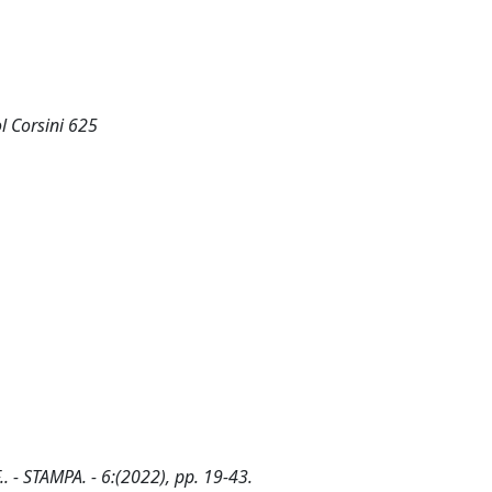
l Corsini 625
.. - STAMPA. - 6:(2022), pp. 19-43.