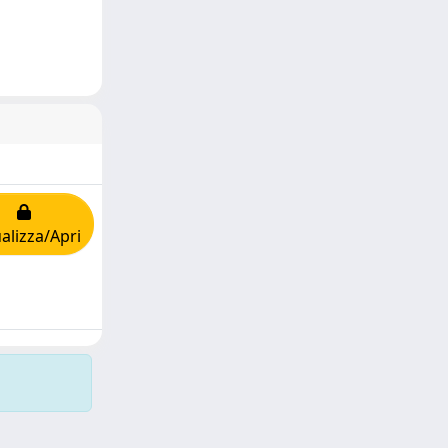
alizza/Apri