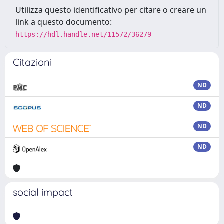
Utilizza questo identificativo per citare o creare un
link a questo documento:
https://hdl.handle.net/11572/36279
Citazioni
ND
ND
ND
ND
social impact