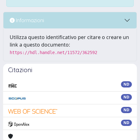
Informazioni
Utilizza questo identificativo per citare o creare un
link a questo documento:
https://hdl.handle.net/11572/362592
Citazioni
ND
ND
ND
ND