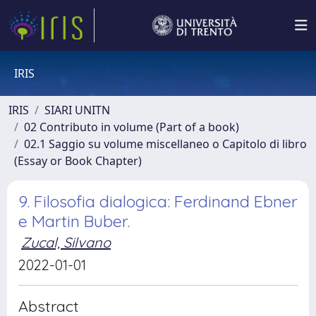
IRIS
IRIS
SIARI UNITN
02 Contributo in volume (Part of a book)
02.1 Saggio su volume miscellaneo o Capitolo di libro
(Essay or Book Chapter)
9. Filosofia dialogica: Ferdinand Ebner
e Martin Buber.
Zucal, Silvano
2022-01-01
Abstract