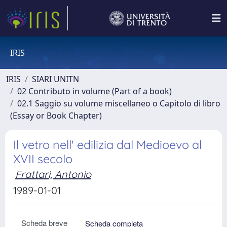
IRIS
IRIS
SIARI UNITN
02 Contributo in volume (Part of a book)
02.1 Saggio su volume miscellaneo o Capitolo di libro
(Essay or Book Chapter)
Il vetro nell' edilizia dal Medioevo al
XVII secolo
Frattari, Antonio
1989-01-01
Scheda breve
Scheda completa