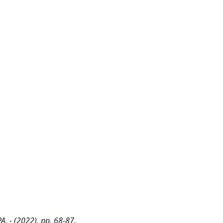
PA. - (2022), pp. 68-87.