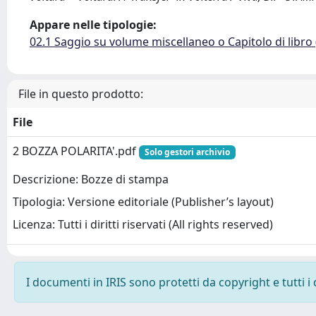
Appare nelle tipologie:
02.1 Saggio su volume miscellaneo o Capitolo di libro
File in questo prodotto:
File
2 BOZZA POLARITA'.pdf
Solo gestori archivio
Descrizione: Bozze di stampa
Tipologia: Versione editoriale (Publisher’s layout)
Licenza: Tutti i diritti riservati (All rights reserved)
I documenti in IRIS sono protetti da copyright e tutti i 