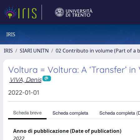
IRIS
IRIS
SIARI UNITN
02 Contributo in volume (Part of a 
Voltura = Voltura: A ‘Transfer’ in
VIVA, Denis
2022-01-01
Scheda breve
Scheda completa
Scheda completa (
Anno di pubblicazione (Date of publication)
2022