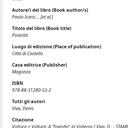
Autore/i del libro (Book author/s)
Paolo Icaro:... [et al.]
Titolo del libro (Book title)
Polarità
Luogo di edizione (Place of publication)
Città di Castello
Casa editrice (Publisher)
Magonza
ISBN
978-88-31280-53-2
Tutti gli autori
Viva, Denis
Citazione
Voltura = Voltura: A ‘Transfer’ in Volterra / Viva, D.. - STAM