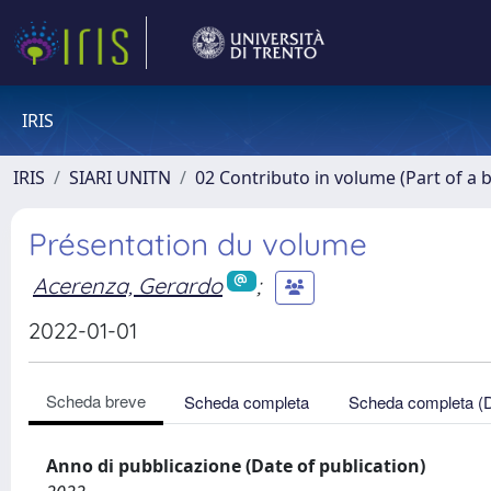
IRIS
IRIS
SIARI UNITN
02 Contributo in volume (Part of a 
Présentation du volume
Acerenza, Gerardo
;
2022-01-01
Scheda breve
Scheda completa
Scheda completa (
Anno di pubblicazione (Date of publication)