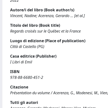
2022
Autore/i del libro (Book author/s)
Vincent, Nadine; Acerenza, Gerardo ... [et al.]
Titolo del libro (Book title)
Regards croisés sur le Québec et la France
Luogo di edizione (Place of publication)
Città di Castello (PG)
Casa editrice (Publisher)
I Libri di Emil
ISBN
978-88-6680-451-2
Citazione
Présentation du volume / Acerenza, G., Modenesi, M., Vien, 
Tutti gli autori