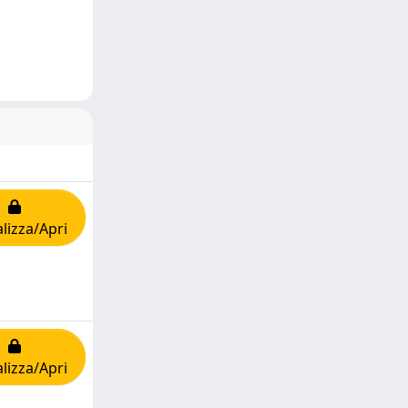
lizza/Apri
lizza/Apri