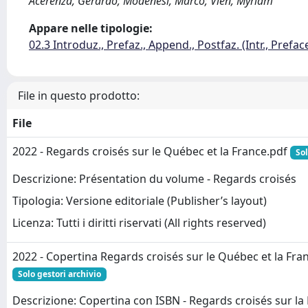
Acerenza, Gerardo; Modenesi, Marco; Vien, Myriam
Appare nelle tipologie:
02.3 Introduz., Prefaz., Append., Postfaz. (Intr., Prefac
File in questo prodotto:
File
2022 - Regards croisés sur le Québec et la France.pdf
Sol
Descrizione: Présentation du volume - Regards croisés
Tipologia: Versione editoriale (Publisher’s layout)
Licenza: Tutti i diritti riservati (All rights reserved)
2022 - Copertina Regards croisés sur le Québec et la Fra
Solo gestori archivio
Descrizione: Copertina con ISBN - Regards croisés sur la