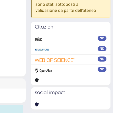
sono stati sottoposti a
validazione da parte dell'ateneo
Citazioni
ND
ND
ND
ND
social impact