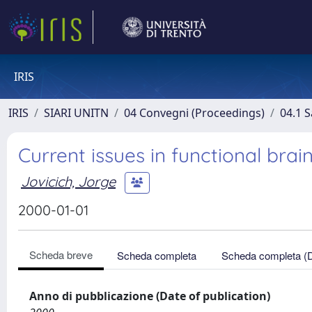
IRIS
IRIS
SIARI UNITN
04 Convegni (Proceedings)
04.1 S
Current issues in functional brai
Jovicich, Jorge
2000-01-01
Scheda breve
Scheda completa
Scheda completa (
Anno di pubblicazione (Date of publication)