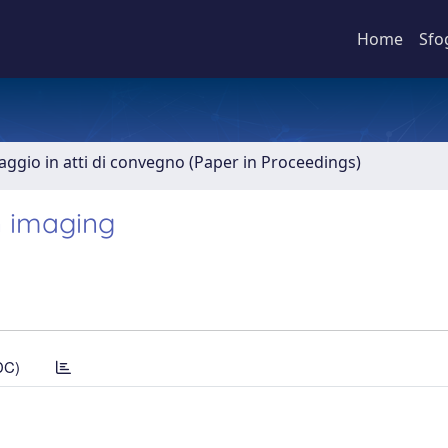
Home
Sfo
aggio in atti di convegno (Paper in Proceedings)
n imaging
DC)