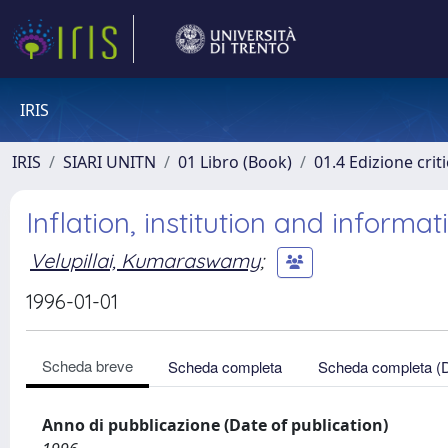
IRIS
IRIS
SIARI UNITN
01 Libro (Book)
01.4 Edizione criti
Inflation, institution and informa
Velupillai, Kumaraswamy
;
1996-01-01
Scheda breve
Scheda completa
Scheda completa (
Anno di pubblicazione (Date of publication)