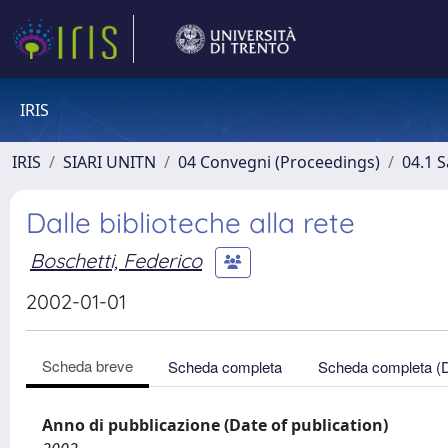
IRIS
IRIS
SIARI UNITN
04 Convegni (Proceedings)
04.1 S
Dalle biblioteche alla rete
Boschetti, Federico
2002-01-01
Scheda breve
Scheda completa
Scheda completa (
Anno di pubblicazione (Date of publication)