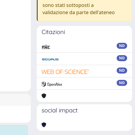
sono stati sottoposti a
validazione da parte dell'ateneo
Citazioni
ND
ND
ND
ND
social impact