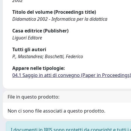
2002
Titolo del volume (Proceedings title)
Didamatica 2002 - Informatica per la didattica
Casa editrice (Publisher)
Liguori Editore
Tutti gli autori
P., Mastandrea; Boschetti, Federico
Appare nelle tipologie:
04.1 Saggio in atti di convegno (Paper in Proceedings
File in questo prodotto:
Non ci sono file associati a questo prodotto.
I documenti in IRIS sono protetti da copyright e tutti i 