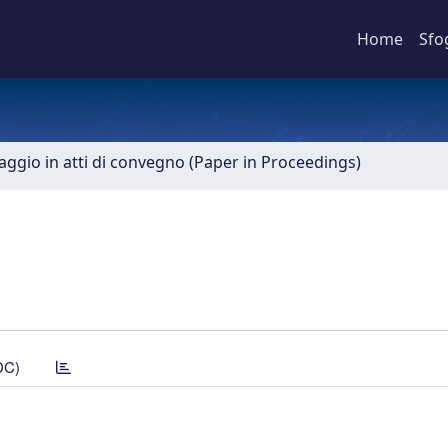
Home
Sfo
aggio in atti di convegno (Paper in Proceedings)
DC)