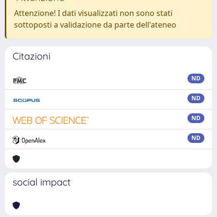
Attenzione! I dati visualizzati non sono stati
sottoposti a validazione da parte dell'ateneo
Citazioni
ND
ND
ND
ND
social impact