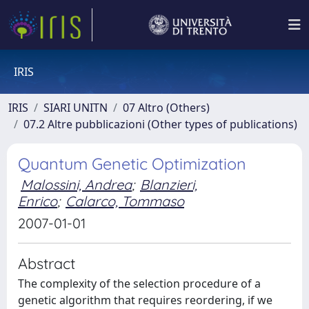
IRIS
IRIS
SIARI UNITN
07 Altro (Others)
07.2 Altre pubblicazioni (Other types of publications)
Quantum Genetic Optimization
Malossini, Andrea
;
Blanzieri,
Enrico
;
Calarco, Tommaso
2007-01-01
Abstract
The complexity of the selection procedure of a
genetic algorithm that requires reordering, if we