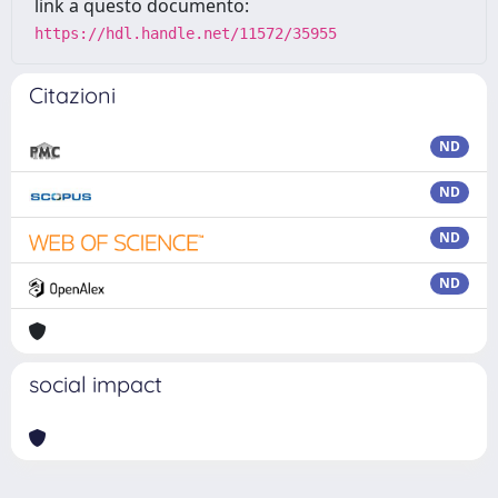
link a questo documento:
https://hdl.handle.net/11572/35955
Citazioni
ND
ND
ND
ND
social impact