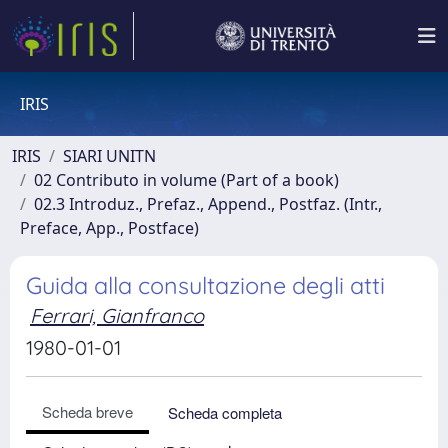
IRIS
IRIS
SIARI UNITN
02 Contributo in volume (Part of a book)
02.3 Introduz., Prefaz., Append., Postfaz. (Intr.,
Preface, App., Postface)
Guida alla consultazione degli atti
Ferrari, Gianfranco
1980-01-01
Scheda breve
Scheda completa