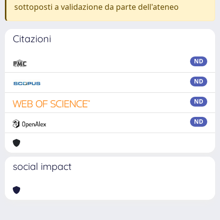
sottoposti a validazione da parte dell'ateneo
Citazioni
ND
ND
ND
ND
social impact