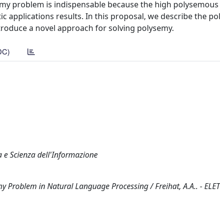
semy problem is indispensable because the high polysemous
c applications results. In this proposal, we describe the p
ntroduce a novel approach for solving polysemy.
DC)
a e Scienza dell'Informazione
my Problem in Natural Language Processing / Freihat, A.A.. - EL