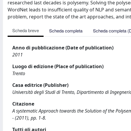
researched last decades is polysemy. Solving the poly
WordNet leads to insufficient quality of NLP and semanti
problem, report the state of the art approaches, and i
Scheda breve
Scheda completa
Scheda completa (
Anno di pubblicazione (Date of publication)
2011
Luogo di edizione (Place of publication)
Trento
Casa editrice (Publisher)
Università degli Studi di Trento, Dipartimento di Ingegneri
Citazione
A systematic Approach towards the Solution of the Polyse
- (2011), pp. 1-8.
Tutti gli autori