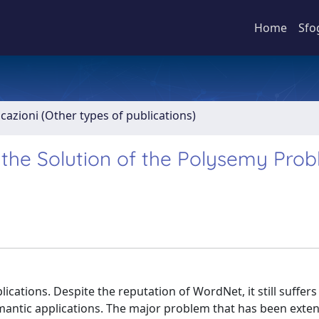
Home
Sfo
icazioni (Other types of publications)
the Solution of the Polysemy Prob
cations. Despite the reputation of WordNet, it still suffe
antic applications. The major problem that has been exten