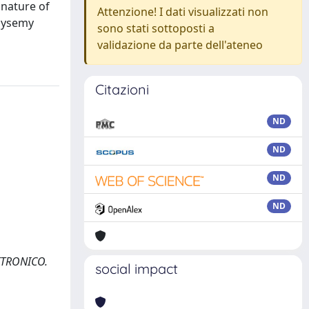
 nature of
Attenzione! I dati visualizzati non
olysemy
sono stati sottoposti a
validazione da parte dell'ateneo
Citazioni
ND
ND
ND
ND
ETTRONICO.
social impact