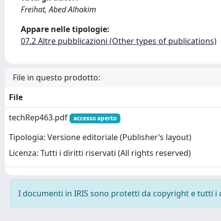
Freihat, Abed Alhakim
Appare nelle tipologie:
07.2 Altre pubblicazioni (Other types of publications)
File in questo prodotto:
File
techRep463.pdf
accesso aperto
Tipologia: Versione editoriale (Publisher’s layout)
Licenza: Tutti i diritti riservati (All rights reserved)
I documenti in IRIS sono protetti da copyright e tutti i 