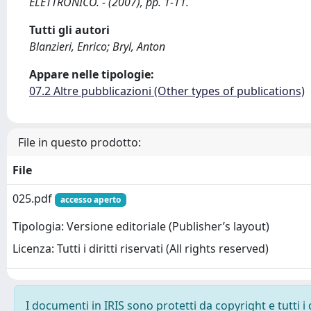
ELETTRONICO. - (2007), pp. 1-11.
Tutti gli autori
Blanzieri, Enrico; Bryl, Anton
Appare nelle tipologie:
07.2 Altre pubblicazioni (Other types of publications)
File in questo prodotto:
File
025.pdf
accesso aperto
Tipologia: Versione editoriale (Publisher’s layout)
Licenza: Tutti i diritti riservati (All rights reserved)
I documenti in IRIS sono protetti da copyright e tutti i 