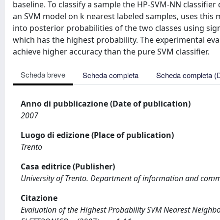
baseline. To classify a sample the HP-SVM-NN classifier do
an SVM model on k nearest labeled samples, uses this m
into posterior probabilities of the two classes using si
which has the highest probability. The experimental eva
achieve higher accuracy than the pure SVM classifier.
Scheda breve
Scheda completa
Scheda completa (
Anno di pubblicazione (Date of publication)
2007
Luogo di edizione (Place of publication)
Trento
Casa editrice (Publisher)
University of Trento. Department of information and com
Citazione
Evaluation of the Highest Probability SVM Nearest Neighbor Cl