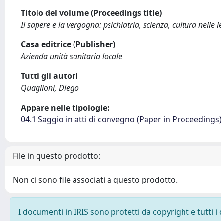
Titolo del volume (Proceedings title)
Il sapere e la vergogna: psichiatria, scienza, cultura nelle l
Casa editrice (Publisher)
Azienda unità sanitaria locale
Tutti gli autori
Quaglioni, Diego
Appare nelle tipologie:
04.1 Saggio in atti di convegno (Paper in Proceedings
File in questo prodotto:
Non ci sono file associati a questo prodotto.
I documenti in IRIS sono protetti da copyright e tutti i 