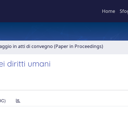
Home
Sfo
aggio in atti di convegno (Paper in Proceedings)
ei diritti umani
DC)