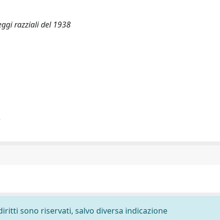
eggi razziali del 1938
)
diritti sono riservati, salvo diversa indicazione