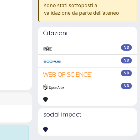
sono stati sottoposti a
validazione da parte dell'ateneo
Citazioni
ND
ND
ND
ND
social impact