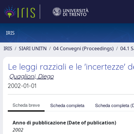
IRIS
IRIS
SIARI UNITN
04 Convegni (Proceedings)
04.1 S
Le leggi razziali e le 'incertezze' d
Quaglioni, Diego
2002-01-01
Scheda breve
Scheda completa
Scheda completa (
Anno di pubblicazione (Date of publication)
2002