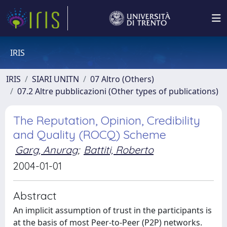
IRIS
IRIS
SIARI UNITN
07 Altro (Others)
07.2 Altre pubblicazioni (Other types of publications)
The Reputation, Opinion, Credibility
and Quality (ROCQ) Scheme
Garg, Anurag
;
Battiti, Roberto
2004-01-01
Abstract
An implicit assumption of trust in the participants is
at the basis of most Peer-to-Peer (P2P) networks.