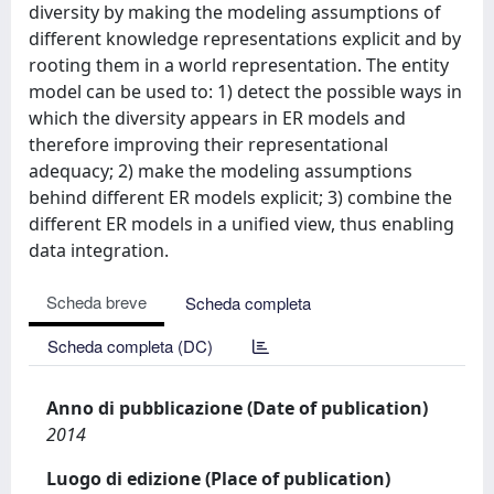
diversity by making the modeling assumptions of
different knowledge representations explicit and by
rooting them in a world representation. The entity
model can be used to: 1) detect the possible ways in
which the diversity appears in ER models and
therefore improving their representational
adequacy; 2) make the modeling assumptions
behind different ER models explicit; 3) combine the
different ER models in a unified view, thus enabling
data integration.
Scheda breve
Scheda completa
Scheda completa (DC)
Anno di pubblicazione (Date of publication)
2014
Luogo di edizione (Place of publication)