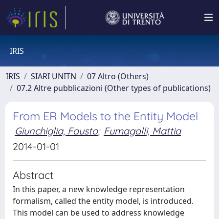
IRIS
IRIS
SIARI UNITN
07 Altro (Others)
07.2 Altre pubblicazioni (Other types of publications)
From ER Models to the Entity Model
Giunchiglia, Fausto
;
Fumagalli, Mattia
2014-01-01
Abstract
In this paper, a new knowledge representation
formalism, called the entity model, is introduced.
This model can be used to address knowledge