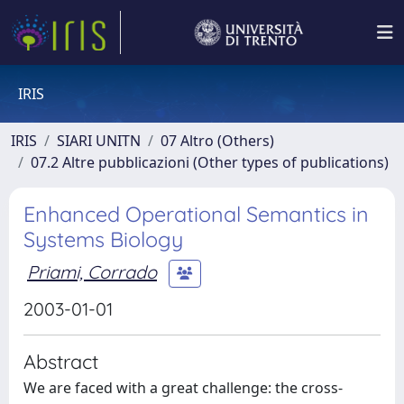
IRIS
IRIS
SIARI UNITN
07 Altro (Others)
07.2 Altre pubblicazioni (Other types of publications)
Enhanced Operational Semantics in
Systems Biology
Priami, Corrado
2003-01-01
Abstract
We are faced with a great challenge: the cross-