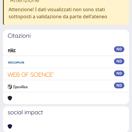
Attenzione! I dati visualizzati non sono stati
sottoposti a validazione da parte dell'ateneo
Citazioni
ND
ND
ND
ND
social impact