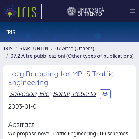
IRIS
IRIS
SIARI UNITN
07 Altro (Others)
07.2 Altre pubblicazioni (Other types of publications)
Lazy Rerouting for MPLS Traffic
Engineering
Salvadori, Elio
;
Battiti, Roberto
2003-01-01
Abstract
We propose novel Traffic Engineering (TE) schemes