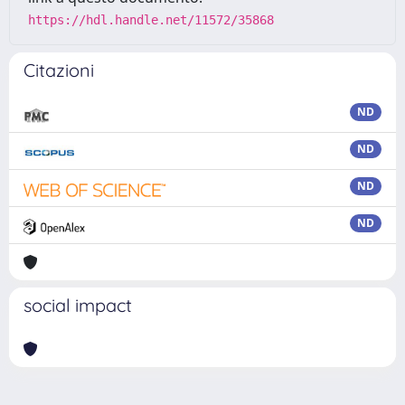
https://hdl.handle.net/11572/35868
Citazioni
ND
ND
ND
ND
social impact