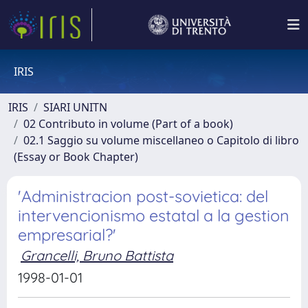
IRIS
IRIS
SIARI UNITN
02 Contributo in volume (Part of a book)
02.1 Saggio su volume miscellaneo o Capitolo di libro
(Essay or Book Chapter)
'Administracion post-sovietica: del
intervencionismo estatal a la gestion
empresarial?'
Grancelli, Bruno Battista
1998-01-01