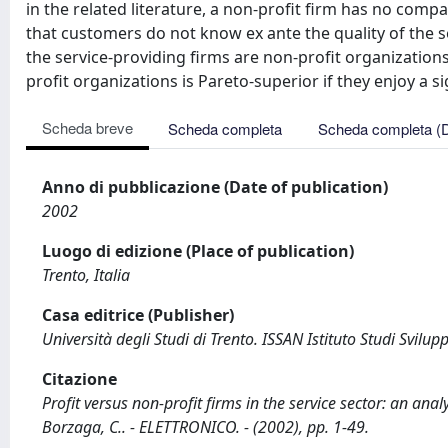
in the related literature, a non-profit firm has no com
that customers do not know ex ante the quality of the 
the service-providing firms are non-profit organization
profit organizations is Pareto-superior if they enjoy a 
Scheda breve
Scheda completa
Scheda completa (
Anno di pubblicazione (Date of publication)
2002
Luogo di edizione (Place of publication)
Trento, Italia
Casa editrice (Publisher)
Università degli Studi di Trento. ISSAN Istituto Studi Svilu
Citazione
Profit versus non-profit firms in the service sector: an ana
Borzaga, C.. - ELETTRONICO. - (2002), pp. 1-49.