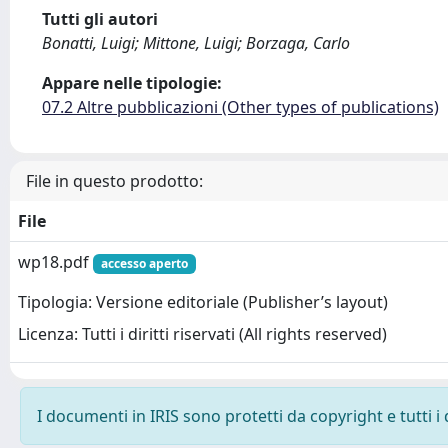
Tutti gli autori
Bonatti, Luigi; Mittone, Luigi; Borzaga, Carlo
Appare nelle tipologie:
07.2 Altre pubblicazioni (Other types of publications)
File in questo prodotto:
File
wp18.pdf
accesso aperto
Tipologia: Versione editoriale (Publisher’s layout)
Licenza: Tutti i diritti riservati (All rights reserved)
I documenti in IRIS sono protetti da copyright e tutti i 