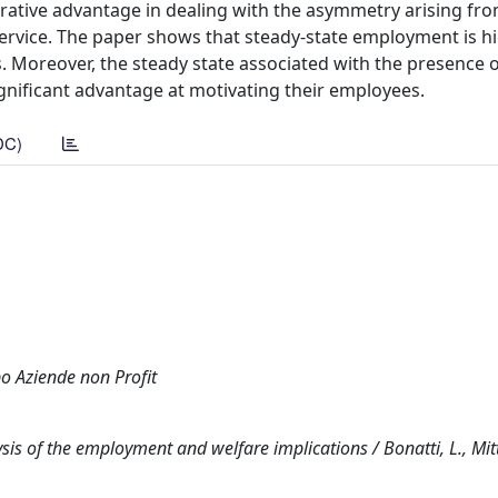
parative advantage in dealing with the asymmetry arising fro
service. The paper shows that steady-state employment is 
s. Moreover, the steady state associated with the presence 
significant advantage at motivating their employees.
DC)
ppo Aziende non Profit
lysis of the employment and welfare implications / Bonatti, L., Mitt