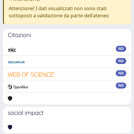
Attenzione! I dati visualizzati non sono stati
sottoposti a validazione da parte dell'ateneo
Citazioni
ND
ND
ND
ND
social impact