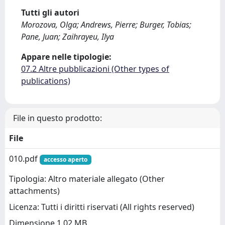
Tutti gli autori
Morozova, Olga; Andrews, Pierre; Burger, Tobias;
Pane, Juan; Zaihrayeu, Ilya
Appare nelle tipologie:
07.2 Altre pubblicazioni (Other types of
publications)
File in questo prodotto:
File
010.pdf
accesso aperto
Tipologia: Altro materiale allegato (Other
attachments)
Licenza: Tutti i diritti riservati (All rights reserved)
Dimensione 1.02 MB