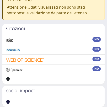
Attenzione! I dati visualizzati non sono stati
sottoposti a validazione da parte dell'ateneo
Citazioni
ND
ND
ND
ND
social impact