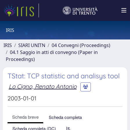
IRIS
IRIS
SIARI UNITN
04 Convegni (Proceedings)
04.1 Saggio in atti di convegno (Paper in
Proceedings)
TStat: TCP statistic and analisys tool
Lo Cigno, Renato Antonio
2003-01-01
Scheda breve
Scheda completa
Scheda completa (DC)