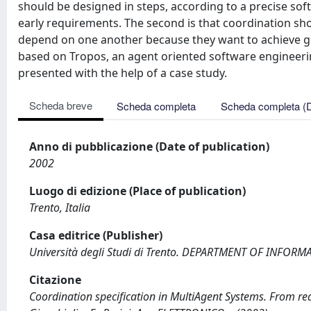
should be designed in steps, according to a precise so
early requirements. The second is that coordination 
depend on one another because they want to achieve go
based on Tropos, an agent oriented software engineeri
presented with the help of a case study.
Scheda breve
Scheda completa
Scheda completa (
Anno di pubblicazione (Date of publication)
2002
Luogo di edizione (Place of publication)
Trento, Italia
Casa editrice (Publisher)
Università degli Studi di Trento. DEPARTMENT OF IN
Citazione
Coordination specification in MultiAgent Systems. From req