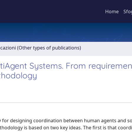
Home
Sfo
icazioni (Other types of publications)
ultiAgent Systems. From requiremen
ethodology
gy for designing coordination between human agents and s
odology is based on two key ideas. The first is that coord