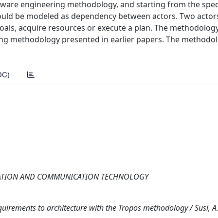
ftware engineering methodology, and starting from the speci
should be modeled as dependency between actors. Two acto
als, acquire resources or execute a plan. The methodology
ng methodology presented in earlier papers. The methodol
DC)
FORMATION AND COMMUNICATION TECHNOLOGY
uirements to architecture with the Tropos methodology / Susi, A.