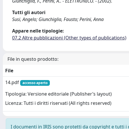
Giunchiglia, F., Perini, A.. - ELETTRONICO. - (2002).
Tutti gli autori
Susi, Angelo; Giunchiglia, Fausto; Perini, Anna
Appare nelle tipologie:
07.2 Altre pubblicazioni (Other types of publications)
File in questo prodotto:
File
14.pdf
accesso aperto
Tipologia: Versione editoriale (Publisher’s layout)
Licenza: Tutti i diritti riservati (All rights reserved)
I documenti in IRIS sono protetti da copyright e tutti i 