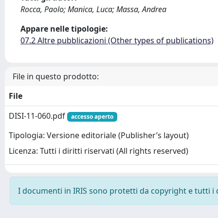
Rocca, Paolo; Manica, Luca; Massa, Andrea
Appare nelle tipologie:
07.2 Altre pubblicazioni (Other types of publications)
File in questo prodotto:
File
DISI-11-060.pdf
accesso aperto
Tipologia: Versione editoriale (Publisher’s layout)
Licenza: Tutti i diritti riservati (All rights reserved)
I documenti in IRIS sono protetti da copyright e tutti i 