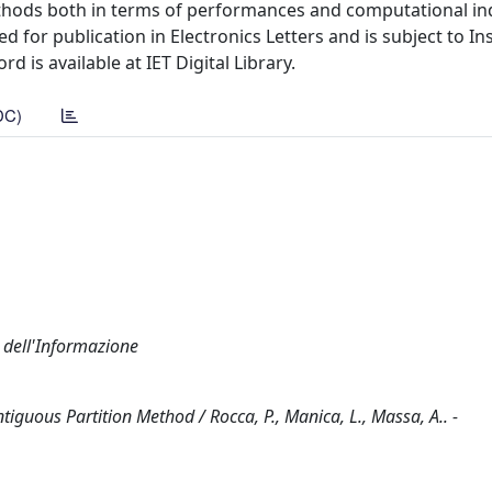
ethods both in terms of performances and computational in
 for publication in Electronics Letters and is subject to Ins
 is available at IET Digital Library.
DC)
a dell'Informazione
iguous Partition Method / Rocca, P., Manica, L., Massa, A.. -