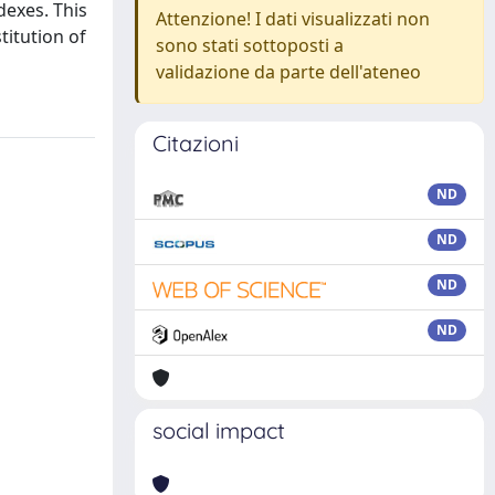
dexes. This
Attenzione! I dati visualizzati non
titution of
sono stati sottoposti a
validazione da parte dell'ateneo
Citazioni
ND
ND
ND
ND
social impact