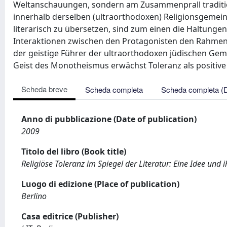
Weltanschauungen, sondern am Zusammenprall traditi
innerhalb derselben (ultraorthodoxen) Religionsgemei
literarisch zu übersetzen, sind zum einen die Haltun
Interaktionen zwischen den Protagonisten den Rahmen 
der geistige Führer der ultraorthodoxen jüdischen Geme
Geist des Monotheismus erwächst Toleranz als positive
Scheda breve
Scheda completa
Scheda completa (
Anno di pubblicazione (Date of publication)
2009
Titolo del libro (Book title)
Religiöse Toleranz im Spiegel der Literatur: Eine Idee und 
Luogo di edizione (Place of publication)
Berlino
Casa editrice (Publisher)