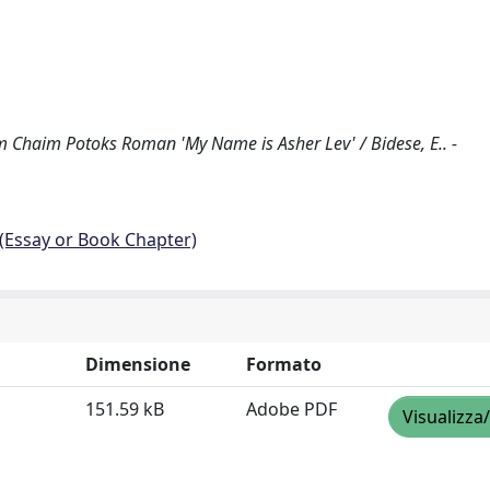
 Chaim Potoks Roman 'My Name is Asher Lev' / Bidese, E.. -
 (Essay or Book Chapter)
Dimensione
Formato
151.59 kB
Adobe PDF
Visualizza