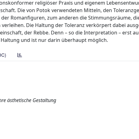
onskonformer religiöser Praxis und eigenem Lebensentwu
nschaft. Die von Potok verwendeten Mitteln, den Toleranz
gen der Romanfiguren, zum anderen die Stimmungsräume, di
verleihen. Die Haltung der Toleranz verkörpert dabei aus
inschaft, der Rebbe. Denn – so die Interpretation – erst a
 Haltung und ist nur darin überhaupt möglich.
DC)
ihre ästhetische Gestaltung