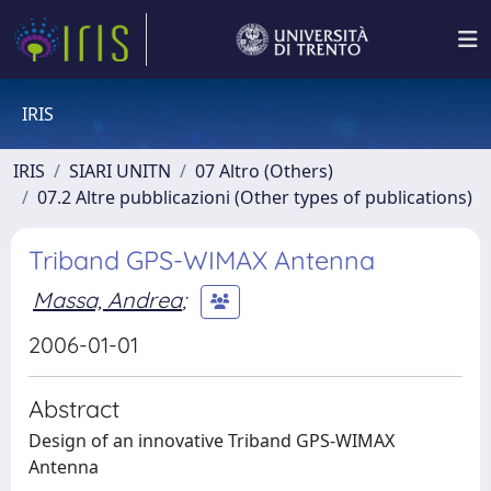
IRIS
IRIS
SIARI UNITN
07 Altro (Others)
07.2 Altre pubblicazioni (Other types of publications)
Triband GPS-WIMAX Antenna
Massa, Andrea
;
2006-01-01
Abstract
Design of an innovative Triband GPS-WIMAX
Antenna