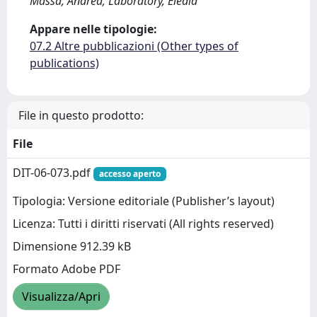
Massa, Andrea; Laboratory, Eledia
Appare nelle tipologie:
07.2 Altre pubblicazioni (Other types of
publications)
File in questo prodotto:
File
DIT-06-073.pdf
accesso aperto
Tipologia: Versione editoriale (Publisher’s layout)
Licenza: Tutti i diritti riservati (All rights reserved)
Dimensione 912.39 kB
Formato Adobe PDF
Visualizza/Apri