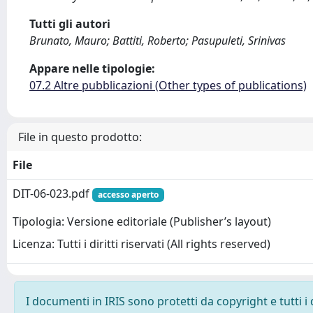
Tutti gli autori
Brunato, Mauro; Battiti, Roberto; Pasupuleti, Srinivas
Appare nelle tipologie:
07.2 Altre pubblicazioni (Other types of publications)
File in questo prodotto:
File
DIT-06-023.pdf
accesso aperto
Tipologia: Versione editoriale (Publisher’s layout)
Licenza: Tutti i diritti riservati (All rights reserved)
I documenti in IRIS sono protetti da copyright e tutti i 