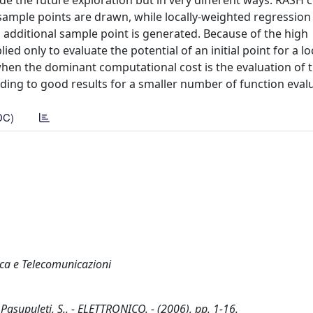
de the future exploration but in very different ways. RASH 
sample points are drawn, while locally-weighted regression
 additional sample point is generated. Because of the high
ed only to evaluate the potential of an initial point for a l
when the dominant computational cost is the evaluation of t
ding to good results for a smaller number of function eval
DC)
tica e Telecomunicazioni
Pasupuleti, S.. - ELETTRONICO. - (2006), pp. 1-16.