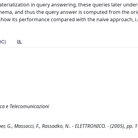
terialization in query answering, these queries later unde
 schema, and thus the query answer is computed from the or
show its performance compared with the naive approach, i.
DC)
tica e Telecomunicazioni
r, G., Massacci, F., Rassadko, N.. - ELETTRONICO. - (2005), pp. 1