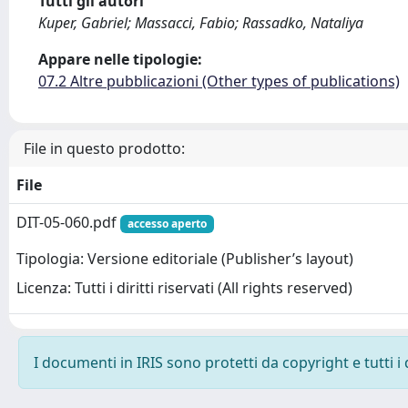
Tutti gli autori
Kuper, Gabriel; Massacci, Fabio; Rassadko, Nataliya
Appare nelle tipologie:
07.2 Altre pubblicazioni (Other types of publications)
File in questo prodotto:
File
DIT-05-060.pdf
accesso aperto
Tipologia: Versione editoriale (Publisher’s layout)
Licenza: Tutti i diritti riservati (All rights reserved)
I documenti in IRIS sono protetti da copyright e tutti i 