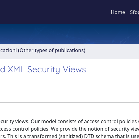
Home
Sfo
icazioni (Other types of publications)
ed XML Security Views
curity views. Our model consists of access control policies 
ss control policies. We provide the notion of security vie
rs. This is a transformed (sanitized) DTD schema that is us