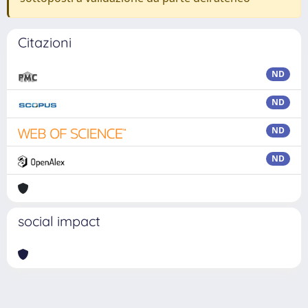
Citazioni
ND
ND
ND
ND
social impact