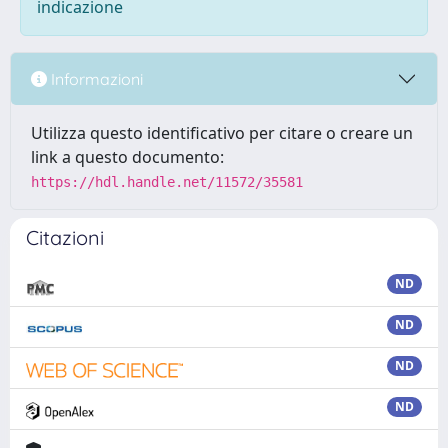
indicazione
Informazioni
Utilizza questo identificativo per citare o creare un
link a questo documento:
https://hdl.handle.net/11572/35581
Citazioni
ND
ND
ND
ND