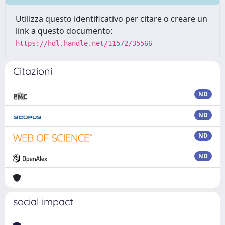
Utilizza questo identificativo per citare o creare un
link a questo documento:
https://hdl.handle.net/11572/35566
Citazioni
ND
ND
ND
ND
social impact