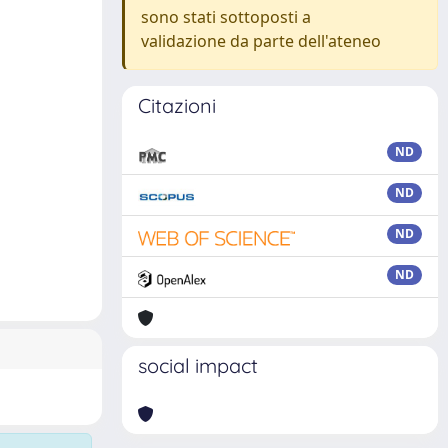
sono stati sottoposti a
validazione da parte dell'ateneo
Citazioni
ND
ND
ND
ND
social impact