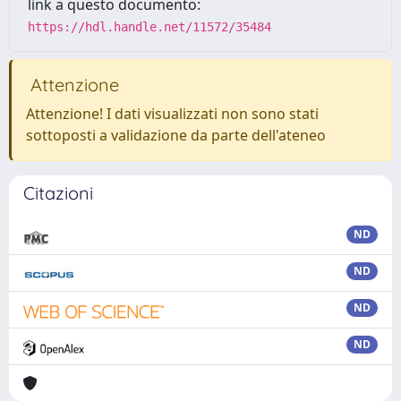
link a questo documento:
https://hdl.handle.net/11572/35484
Attenzione
Attenzione! I dati visualizzati non sono stati
sottoposti a validazione da parte dell'ateneo
Citazioni
ND
ND
ND
ND