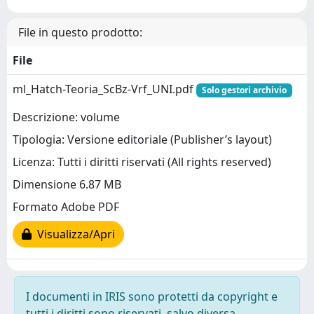
File in questo prodotto:
File
ml_Hatch-Teoria_ScBz-Vrf_UNI.pdf
Solo gestori archivio
Descrizione: volume
Tipologia: Versione editoriale (Publisher’s layout)
Licenza: Tutti i diritti riservati (All rights reserved)
Dimensione 6.87 MB
Formato Adobe PDF
Visualizza/Apri
I documenti in IRIS sono protetti da copyright e
tutti i diritti sono riservati, salvo diversa