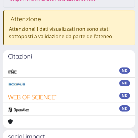
Attenzione
Attenzione! I dati visualizzati non sono stati
sottoposti a validazione da parte dell'ateneo
Citazioni
ND
ND
ND
ND
social impact