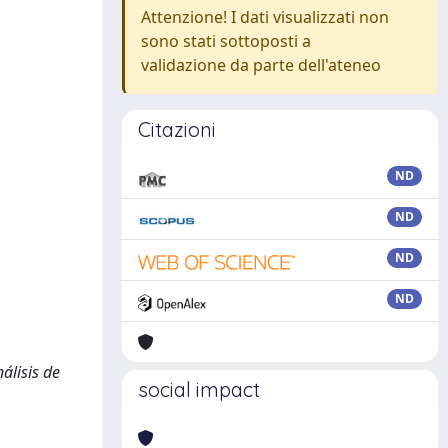
Attenzione! I dati visualizzati non
sono stati sottoposti a
validazione da parte dell'ateneo
Citazioni
ND
ND
ND
ND
álisis de
social impact