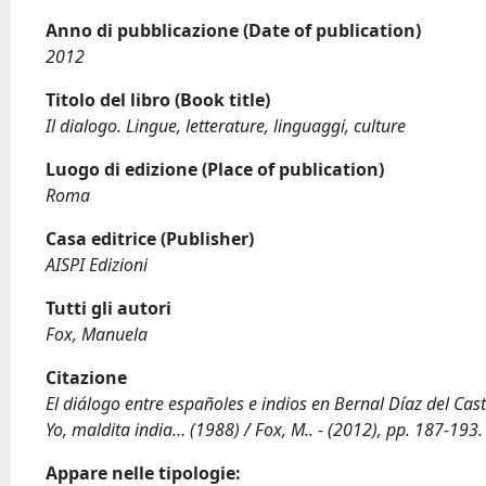
Anno di pubblicazione (Date of publication)
2012
Titolo del libro (Book title)
Il dialogo. Lingue, letterature, linguaggi, culture
Luogo di edizione (Place of publication)
Roma
Casa editrice (Publisher)
AISPI Edizioni
Tutti gli autori
Fox, Manuela
Citazione
El diálogo entre españoles e indios en Bernal Díaz del Cast
Yo, maldita india… (1988) / Fox, M.. - (2012), pp. 187-193.
Appare nelle tipologie: