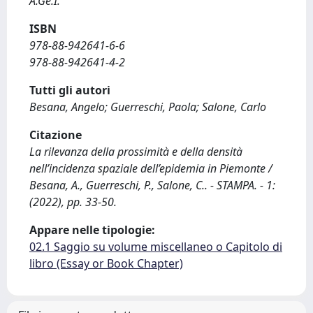
A.Ge.I.
ISBN
978-88-942641-6-6
978-88-942641-4-2
Tutti gli autori
Besana, Angelo; Guerreschi, Paola; Salone, Carlo
Citazione
La rilevanza della prossimità e della densità
nell’incidenza spaziale dell’epidemia in Piemonte /
Besana, A., Guerreschi, P., Salone, C.. - STAMPA. - 1:
(2022), pp. 33-50.
Appare nelle tipologie:
02.1 Saggio su volume miscellaneo o Capitolo di
libro (Essay or Book Chapter)