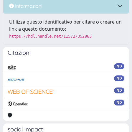
Informazioni
Utilizza questo identificativo per citare o creare un
link a questo documento:
https://hdl.handle.net/11572/352963
Citazioni
ND
ND
ND
ND
social impact