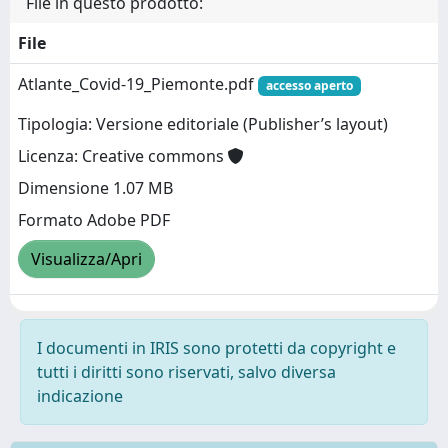
File in questo prodotto:
File
Atlante_Covid-19_Piemonte.pdf
accesso aperto
Tipologia: Versione editoriale (Publisher’s layout)
Licenza: Creative commons
Dimensione 1.07 MB
Formato Adobe PDF
Visualizza/Apri
I documenti in IRIS sono protetti da copyright e
tutti i diritti sono riservati, salvo diversa
indicazione