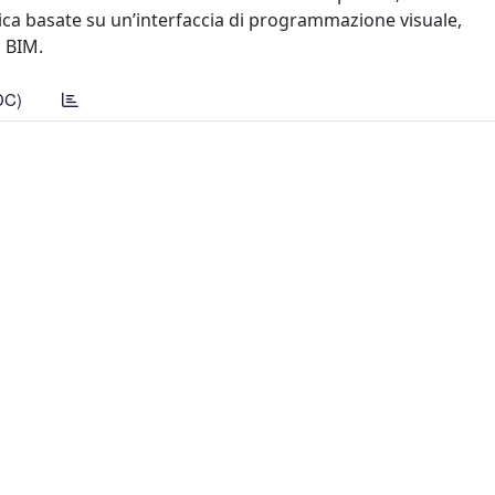
ca basate su un’interfaccia di programmazione visuale,
i BIM.
DC)