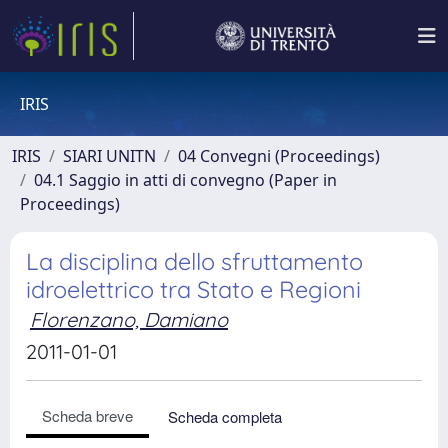
IRIS
IRIS
SIARI UNITN
04 Convegni (Proceedings)
04.1 Saggio in atti di convegno (Paper in
Proceedings)
La disciplina dello sfruttamento
idroelettrico tra Stato e Regioni
Florenzano, Damiano
2011-01-01
Scheda breve
Scheda completa