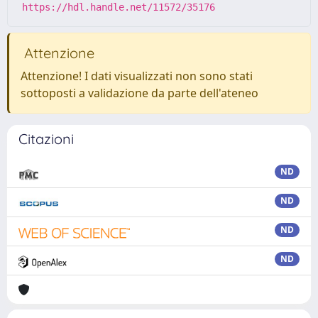
https://hdl.handle.net/11572/35176
Attenzione
Attenzione! I dati visualizzati non sono stati
sottoposti a validazione da parte dell'ateneo
Citazioni
ND
ND
ND
ND