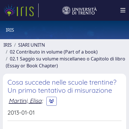
IRIS
IRIS
SIARI UNITN
02 Contributo in volume (Part of a book)
02.1 Saggio su volume miscellaneo o Capitolo di libro
(Essay or Book Chapter)
Cosa succede nelle scuole trentine?
Un primo tentativo di misurazione
Martini, Elisa
;
2013-01-01