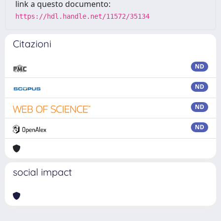
link a questo documento:
https://hdl.handle.net/11572/35134
Citazioni
ND
ND
ND
ND
social impact