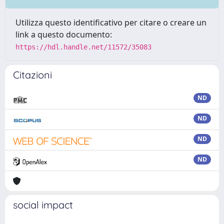
Utilizza questo identificativo per citare o creare un
link a questo documento:
https://hdl.handle.net/11572/35083
Citazioni
ND
ND
ND
ND
social impact