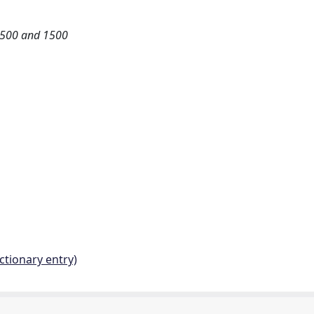
n 500 and 1500
ctionary entry)