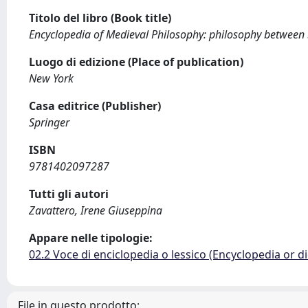
Titolo del libro (Book title)
Encyclopedia of Medieval Philosophy: philosophy betwee
Luogo di edizione (Place of publication)
New York
Casa editrice (Publisher)
Springer
ISBN
9781402097287
Tutti gli autori
Zavattero, Irene Giuseppina
Appare nelle tipologie:
02.2 Voce di enciclopedia o lessico (Encyclopedia or di
File in questo prodotto: