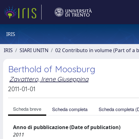
IRIS
IRIS
SIARI UNITN
02 Contributo in volume (Part of a 
Berthold of Moosburg
Zavattero, Irene Giuseppina
2011-01-01
Scheda breve
Scheda completa
Scheda completa (
Anno di pubblicazione (Date of publication)
2011