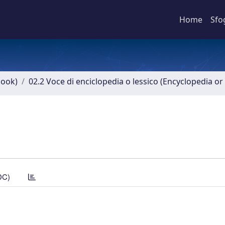
Home
Sfo
book)
02.2 Voce di enciclopedia o lessico (Encyclopedia or 
DC)